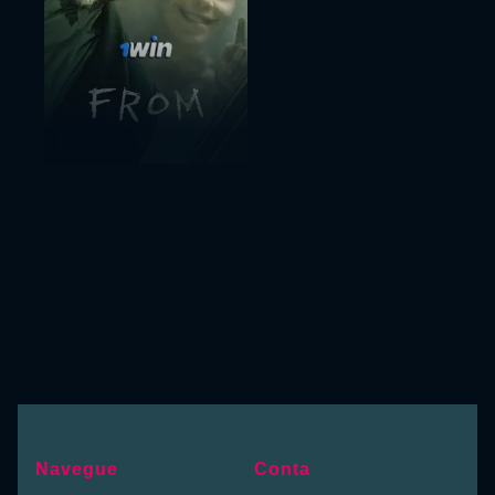
Navegue
Conta