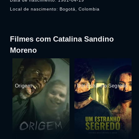
Data de nascimento: 1981-04-19
Local de nascimento: Bogotá, Colombia
Filmes com Catalina Sandino
Moreno
Origem
Um Estranho Segredo