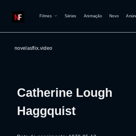
Filmes
Séries
Animação
Novo
Anún
novelasflix.video
Catherine Lough
Haggquist