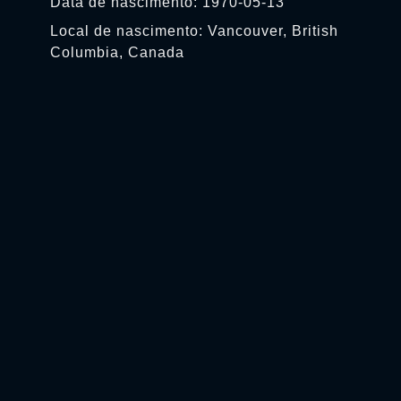
Data de nascimento: 1970-05-13
Local de nascimento: Vancouver, British
Columbia, Canada