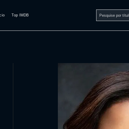
cio
Top IMDB