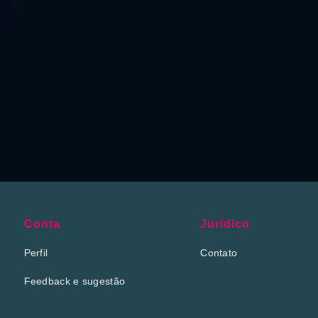
Conta
Jurídico
Perfil
Contato
Feedback e sugestão