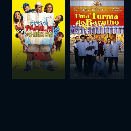
Férias da Família
Uma Turma Do
Johnson
Barulho