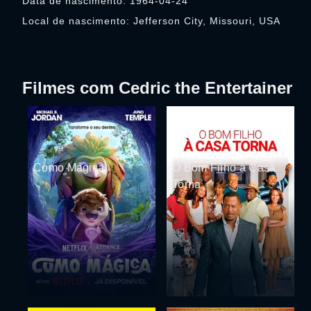
Data de nascimento: 1964-04-24
Local de nascimento: Jefferson City, Missouri, USA
Filmes com Cedric the Entertainer
Como Mágica
O Bom Filho à Casa
Torna