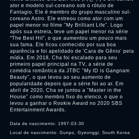
ator e modelo sul-coreano sob o rótulo de
Fantagio. Ele é membro do grupo masculino sul-
coreano Astro. Ele estreou como ator com um
papel menor no filme "My Brilliant Life". Logo
após sua estreia, teve um papel menor na série
“The Best Hit”, o que aumentou um pouco mais
sua fama. Ele ficou conhecido por sua boa
aparência e foi apelidado de 'Cara de Gênio' pela
mídia. Em 2018, Cha foi escalado para seu
primeiro papel principal na TV, a série de
comédia romântica da JTBC "My ID is Gangnam
Beauty", o que levou ao seu aumento de
popularidade depois que a série foi ao ar. Em
abril de 2020, Cha se juntou a "Master in the
House" como membro fixo do elenco, o que o
levou a ganhar o Rookie Award no 2020 SBS
Entertainment Awards.
Data de nascimento: 1997-03-30
Local de nascimento: Gunpo, Gyeonggi, South Korea