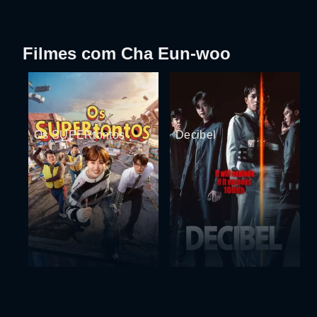
Filmes com Cha Eun-woo
Os SUPERtontos
Decibel