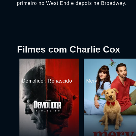
primeiro no West End e depois na Broadway.
Filmes com Charlie Cox
Demolidor: Renascido
Merv