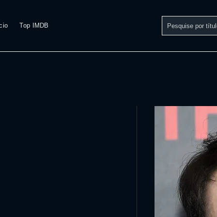
cio
Top IMDB