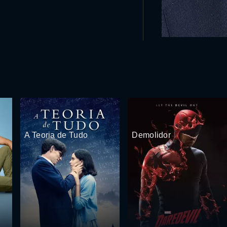
A Teoria de Tudo
Demolidor