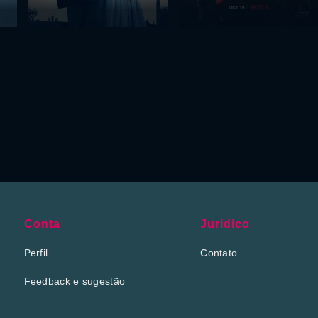
Conta
Jurídico
Perfil
Contato
Feedback e sugestão