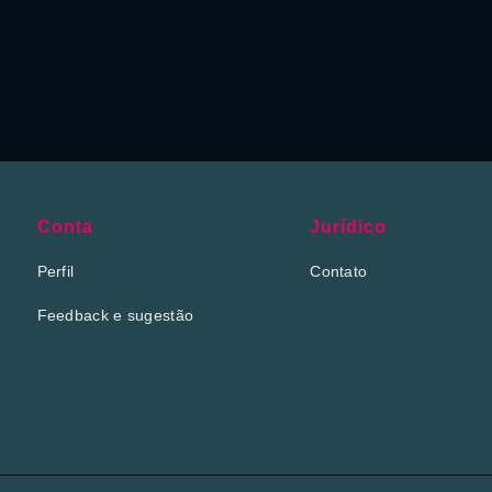
Conta
Jurídico
Perfil
Contato
Feedback e sugestão