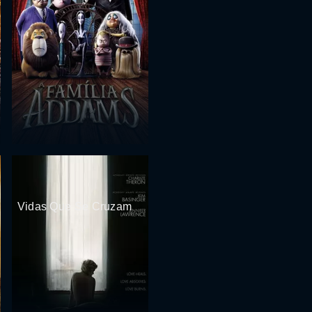
Vidas Que Se Cruzam