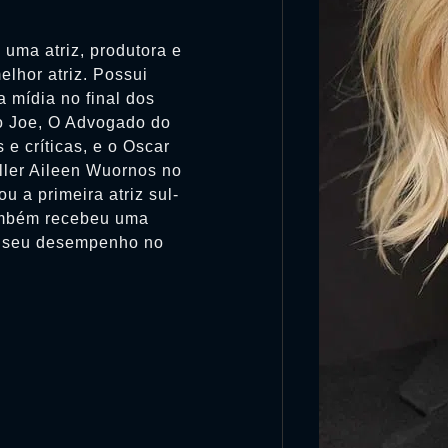
 uma atriz, produtora e
lhor atriz. Possui
 mídia no final dos
o Joe, O Advogado do
e críticas, e o Oscar
iller Aileen Wuornos no
u a primeira atriz sul-
Também recebeu uma
r seu desempenho no