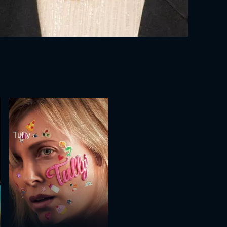
Tully