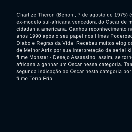
Charlize Theron (Benoni, 7 de agosto de 1975) é
ex-modelo sul-africana vencedora do Oscar de me
cidadania americana. Ganhou reconhecimento na
anos 1990 após o seu papel nos filmes Poderos
Diabo e Regras da Vida. Recebeu muitos elogios 
de Melhor Atriz por sua interpretação da serial k
filme Monster - Desejo Assassino, assim, se torno
africana a ganhar um Oscar nessa categoria. 
segunda indicação ao Oscar nesta categoria po
filme Terra Fria.