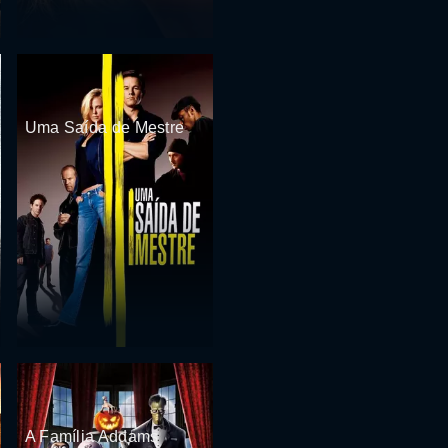
Uma Saída de Mestre
A Família Addams