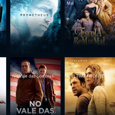
Mal
No Vale das Sombras
A ÚLTIMA FRONTEIRA