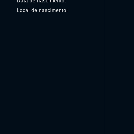
Data de nascimento:
Local de nascimento: