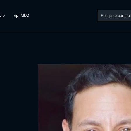
cio
Top IMDB