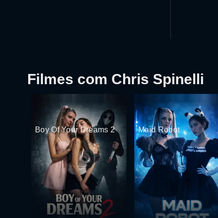
Filmes com Chris Spinelli
Boy Of Your Dreams 2
Maid Robot