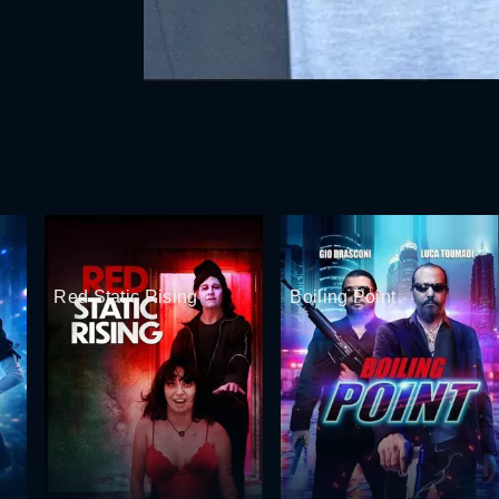
Red Static Rising
Boiling Point