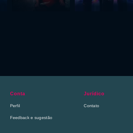
Conta
Jurídico
Perfil
Contato
Feedback e sugestão