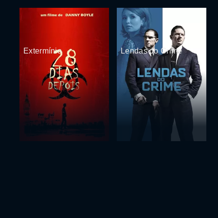
Extermínio
Lendas do Crime