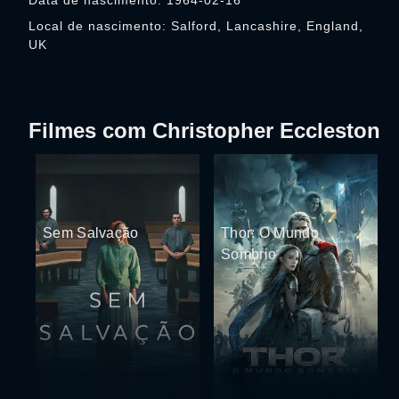
Data de nascimento: 1964-02-16
Local de nascimento: Salford, Lancashire, England,
UK
Filmes com Christopher Eccleston
Sem Salvação
Thor: O Mundo
Sombrio