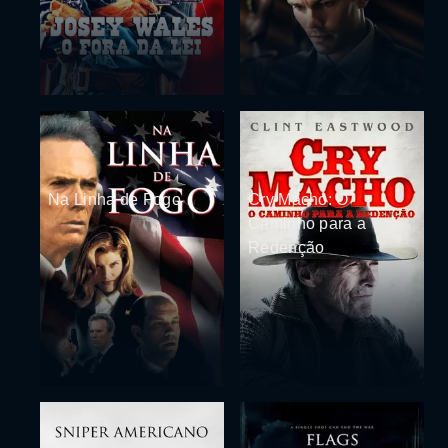
Na Linha de Fogo
Cry Macho: O
Caminho para a
Redenção