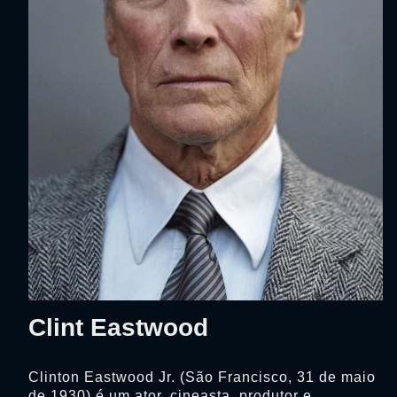
Clint Eastwood
Clinton Eastwood Jr. (São Francisco, 31 de maio
de 1930) é um ator, cineasta, produtor e