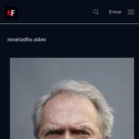
Entrar
novelasflix.video