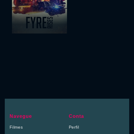
Navegue
Conta
Filmes
Perfil