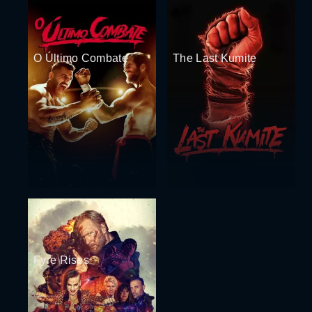
O Último Combate
The Last Kumite
Fyre Rises