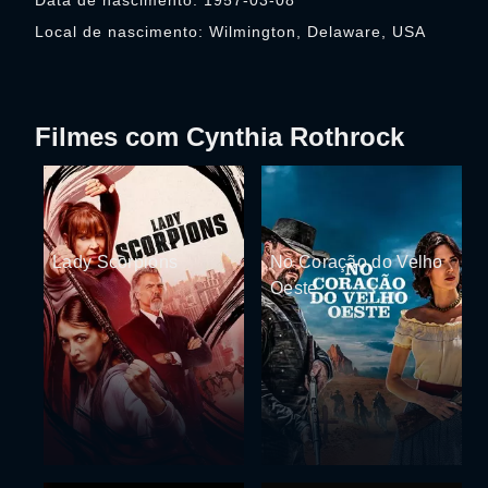
Data de nascimento: 1957-03-08
Local de nascimento: Wilmington, Delaware, USA
Filmes com Cynthia Rothrock
Lady Scorpions
No Coração do Velho
Oeste