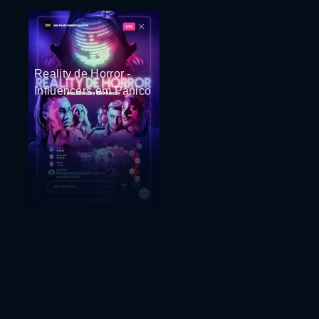
Reality de Horror -
Influencers em Pânico