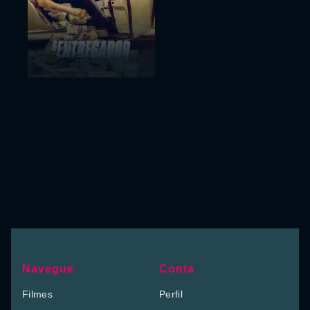
Navegue
Conta
Filmes
Perfil