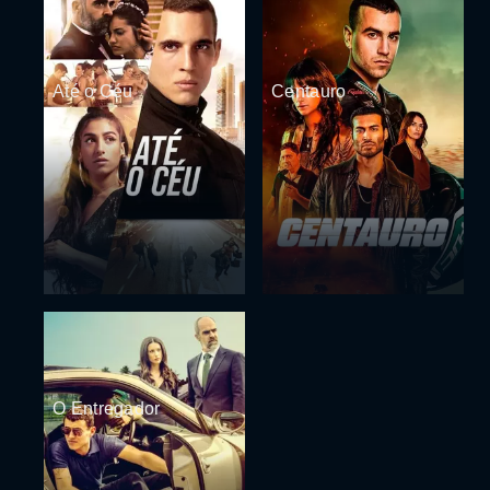
Até o Céu
Centauro
O Entregador