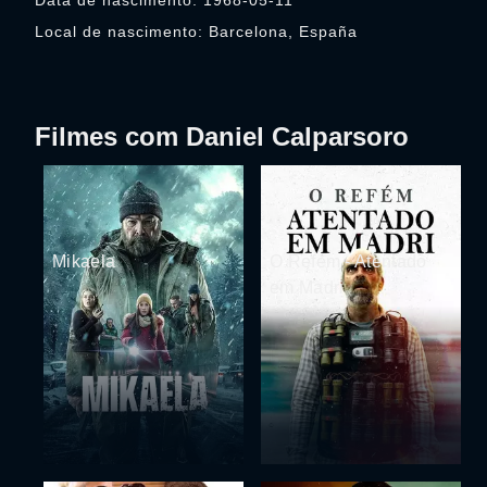
Data de nascimento: 1968-05-11
Local de nascimento: Barcelona, España
Filmes com Daniel Calparsoro
Mikaela
O Refém - Atentado
em Madri