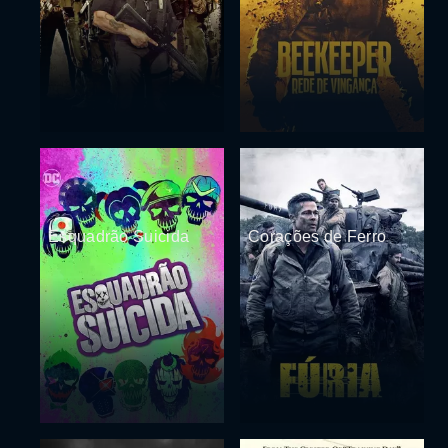
Esquadrão Suicida
Corações de Ferro