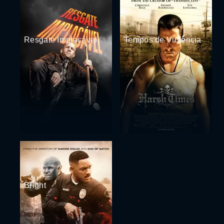
Resgate Implacável
Tempos de Violência
Bright