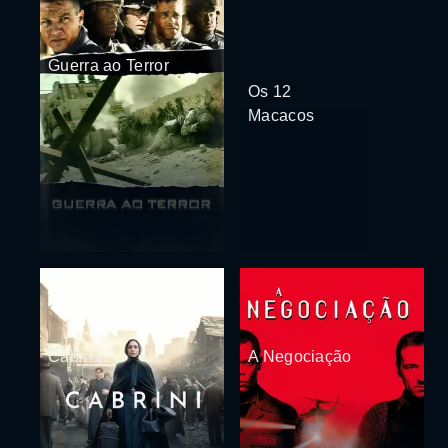
Guerra ao Terror
Os 12
Macacos
Cabrini
A Negociação