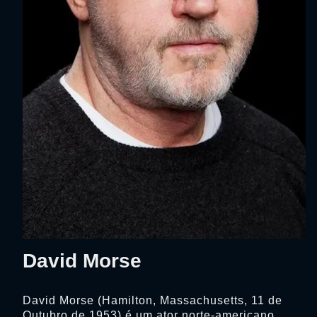
David Morse
David Morse (Hamilton, Massachusetts, 11 de
Outubro de 1953) é um ator norte-americano.