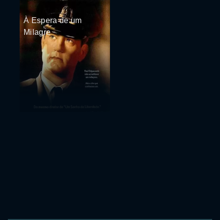
À Espera de um
Milagre