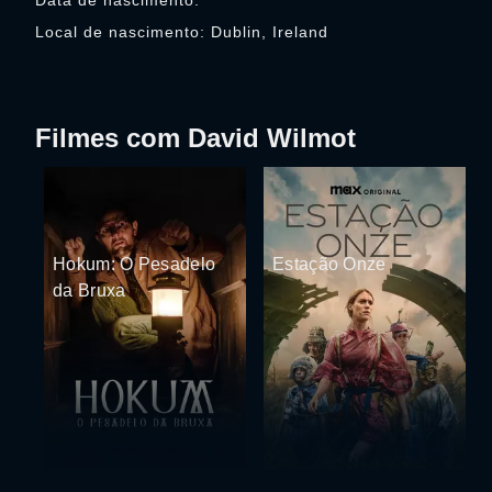
Data de nascimento:
Local de nascimento: Dublin, Ireland
Filmes com David Wilmot
Hokum: O Pesadelo
Estação Onze
da Bruxa