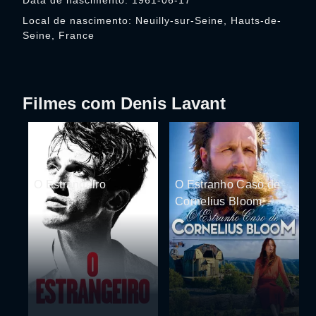
Data de nascimento: 1961-06-17
Local de nascimento: Neuilly-sur-Seine, Hauts-de-
Seine, France
Filmes com Denis Lavant
O Estrangeiro
O Estranho Caso de
Cornelius Bloom