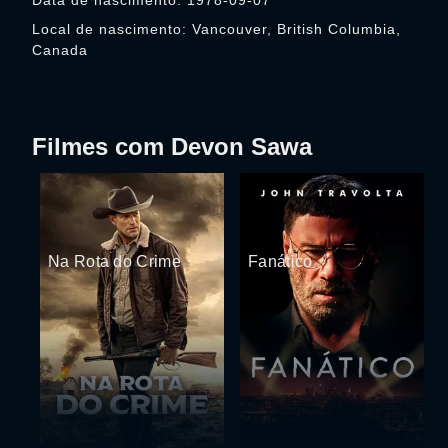
Data de nascimento: 1978-09-07
Local de nascimento: Vancouver, British Columbia,
Canada
Filmes com Devon Sawa
Na Rota do Crime
Fanático