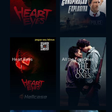
Heart Eyes
All the Lost Ones