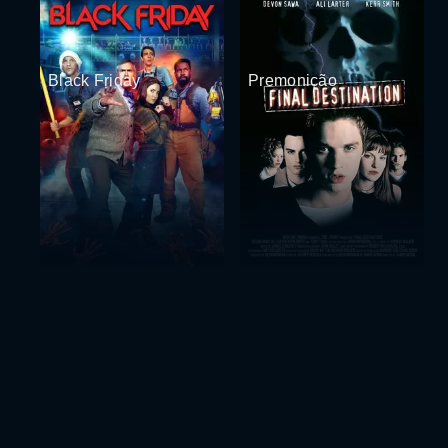
Black Friday
Premonição