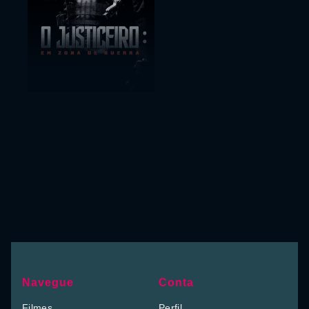
Navegue
Conta
Filmes
Perfil