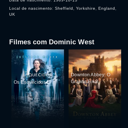
Data de nascimento: 1969-10-15
Local de nascimento: Sheffield, Yorkshire, England,
UK
Filmes com Dominic West
Downton Abbey: O
Grande Final
Os Esquecidos