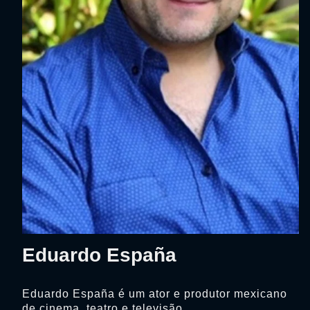
Eduardo España
Eduardo España é um ator e produtor mexicano
de cinema, teatro e televisão.