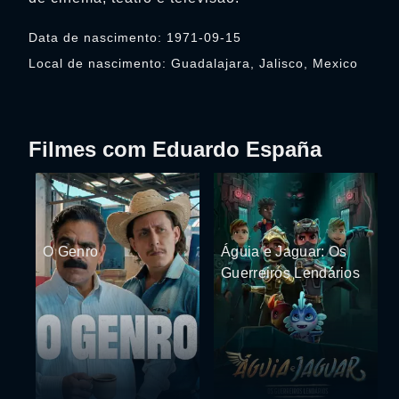
Data de nascimento: 1971-09-15
Local de nascimento: Guadalajara, Jalisco, Mexico
Filmes com Eduardo España
O Genro
Águia e Jaguar: Os
Guerreiros Lendários