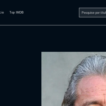
cio
Top IMDB