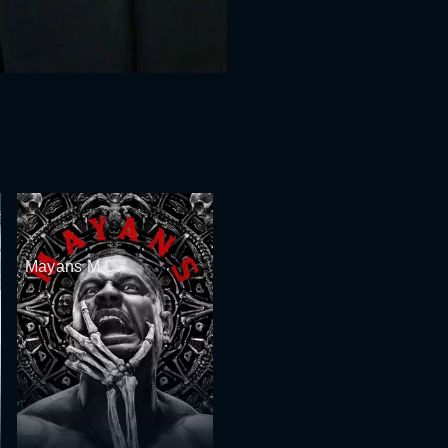
Mayans M.C.