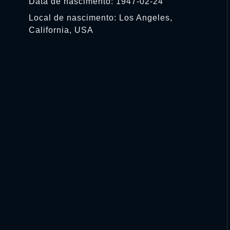
Data de nascimento: 1947-02-24
Local de nascimento: Los Angeles,
California, USA