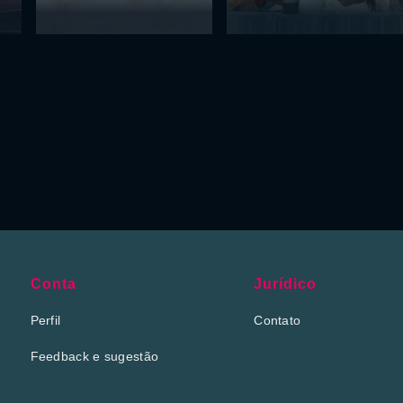
Conta
Jurídico
Perfil
Contato
Feedback e sugestão