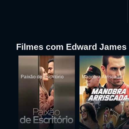
Filmes com Edward James
Paixão de Escritório
Manobra Arriscada