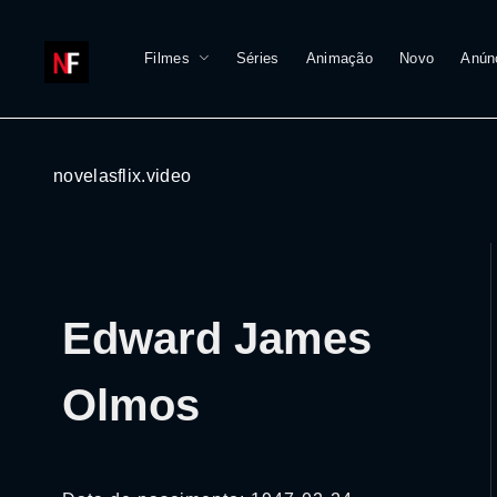
Filmes
Séries
Animação
Novo
Anún
novelasflix.video
Edward James
Olmos