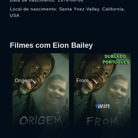
Data de nascimento: 1976-06-08
Local de nascimento: Santa Ynez Valley, California,
USA
Filmes com Eion Bailey
Origem
From