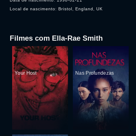
Data de nascimento: 1998-02-21
Local de nascimento: Bristol, England, UK
Filmes com Ella-Rae Smith
Your Host
Nas Profundezas