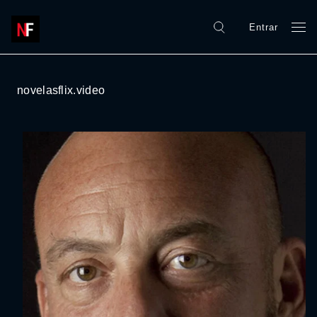
Entrar
novelasflix.video