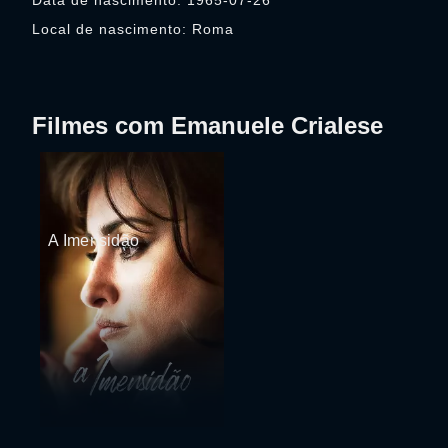
Data de nascimento: 1965-07-26
Local de nascimento: Roma
Filmes com Emanuele Crialese
A Imensidão