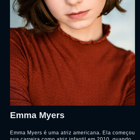
Emma Myers
Emma Myers é uma atriz americana. Ela começou
sua carreira como atriz infantil em 2010, quando