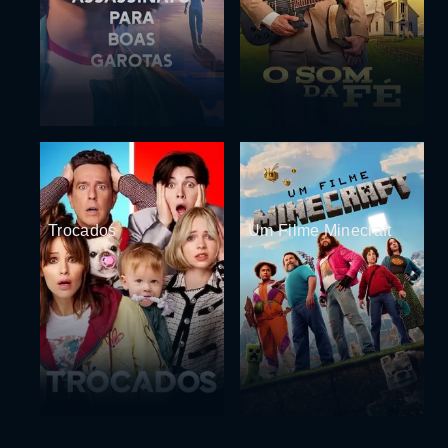
Trocados
Um Filme Minecraft