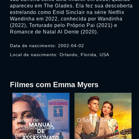
apareceu em The Glades. Ela fez sua descoberta
estrelando como Enid Sinclair na série Netflix
Wandinha em 2022, conhecida por Wandinha
(2022), Torturado pelo Próprio Pai (2021) e
Romance de Natal Al Dente (2020).
Data de nascimento: 2002-04-02
Local de nascimento: Orlando, Florida, USA
Filmes com Emma Myers
Manual de
O Som da Fé
Assassinato para
Boas Garotas