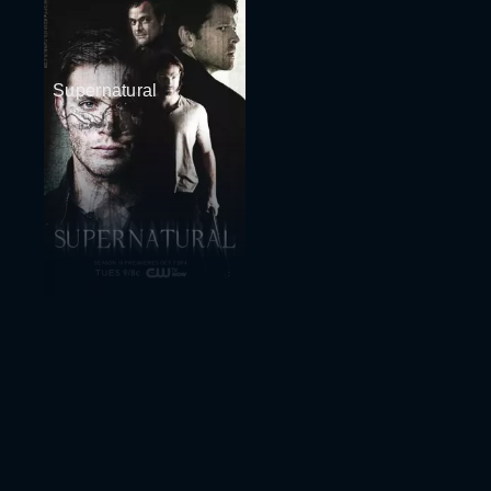
Supernatural