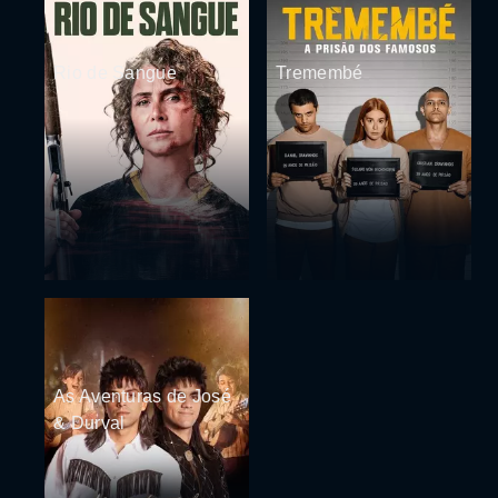
Rio de Sangue
Tremembé
As Aventuras de José
& Durval