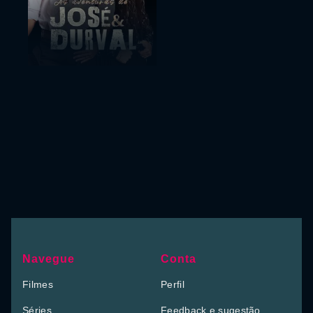
Navegue
Conta
Filmes
Perfil
Séries
Feedback e sugestão