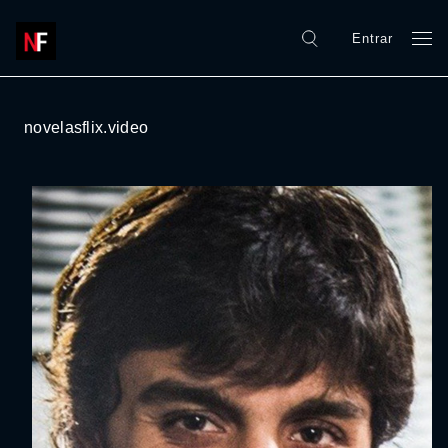
Entrar
novelasflix.video