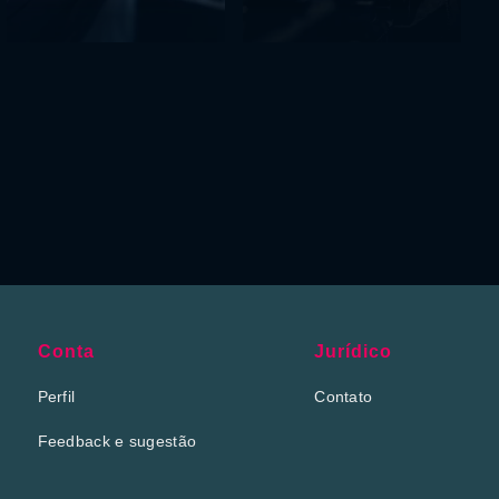
Conta
Jurídico
Perfil
Contato
Feedback e sugestão