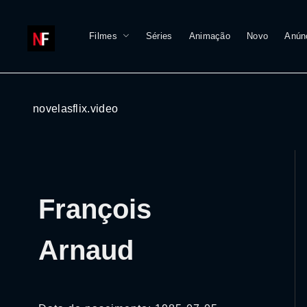
Filmes
Séries
Animação
Novo
Anún
novelasflix.video
François
Arnaud