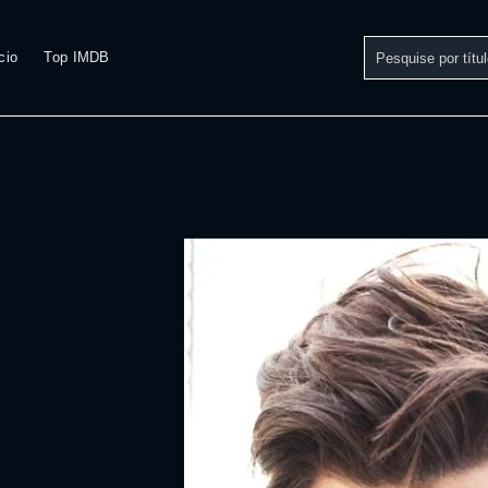
cio
Top IMDB