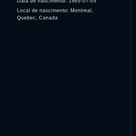
Data de nascimento: 1985-07-05
Local de nascimento: Montreal,
Quebec, Canada