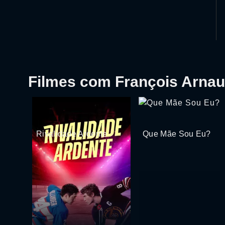
Filmes com François Arna
Rivalidade Ardente
Que Mãe Sou Eu?