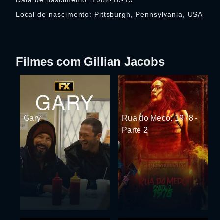
Data de nascimento: 1982-10-19
Local de nascimento: Pittsburgh, Pennsylvania, USA
Filmes com Gillian Jacobs
Gary
Rua do Medo: 1978 -
Parte 2