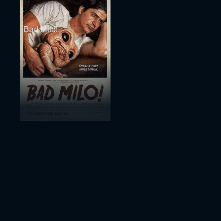
Bad Milo!