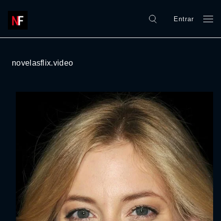
Entrar
novelasflix.video