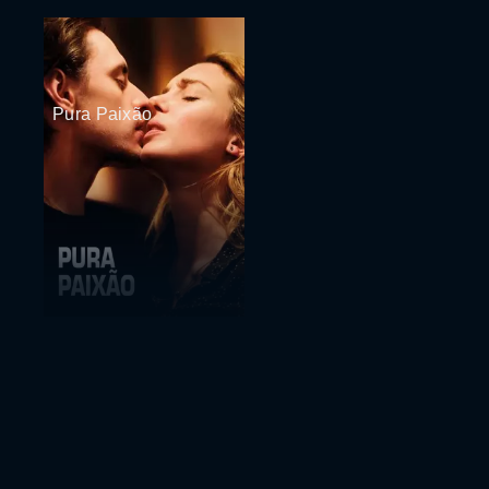
Pura Paixão