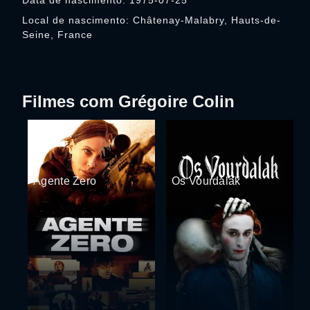
Data de nascimento: 1975-07-25
Local de nascimento: Châtenay-Malabry, Hauts-de-
Seine, France
Filmes com Grégoire Colin
Agente Zero
Os Vourdalak