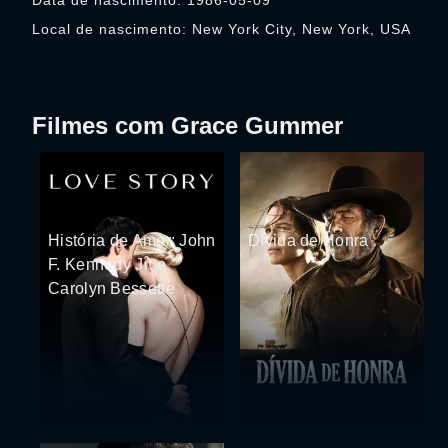
Data de nascimento: 1986-05-09
Local de nascimento: New York City, New York, USA
Filmes com Grace Gummer
História de Amor: John
Dívida de Honra
F. Kennedy Jr. e
Carolyn Bessette