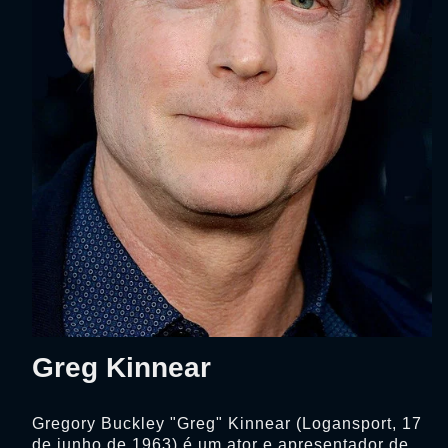
Greg Kinnear
Gregory Buckley "Greg" Kinnear (Logansport, 17
de junho de 1963) é um ator e apresentador de