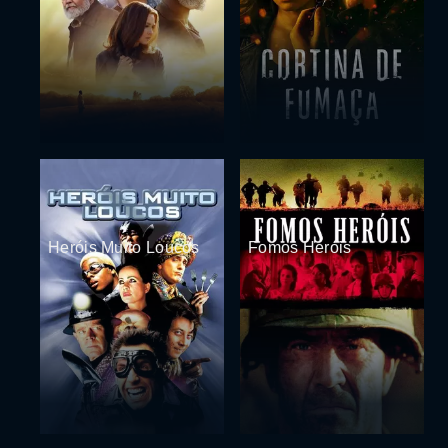
Heróis Muito Loucos
Fomos Heróis