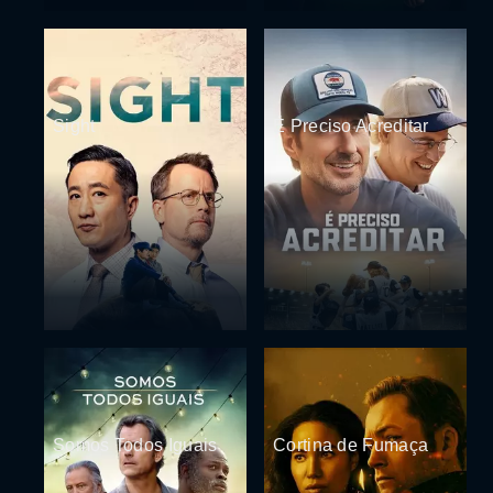
Sight
É Preciso Acreditar
Somos Todos Iguais
Cortina de Fumaça