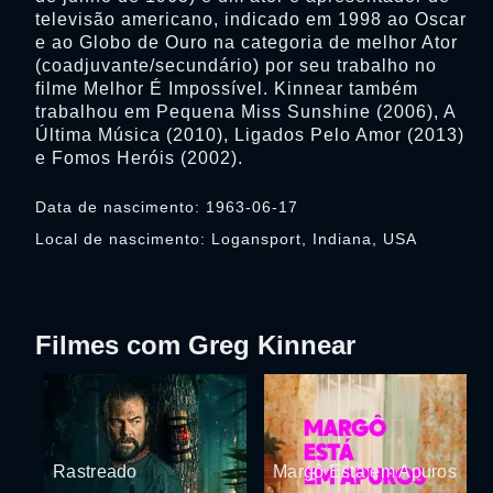
televisão americano, indicado em 1998 ao Oscar
e ao Globo de Ouro na categoria de melhor Ator
(coadjuvante/secundário) por seu trabalho no
filme Melhor É Impossível. Kinnear também
trabalhou em Pequena Miss Sunshine (2006), A
Última Música (2010), Ligados Pelo Amor (2013)
e Fomos Heróis (2002).
Data de nascimento: 1963-06-17
Local de nascimento: Logansport, Indiana, USA
Filmes com Greg Kinnear
Rastreado
Margô Está em Apuros