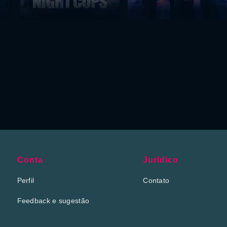
Conta
Jurídico
Perfil
Contato
Feedback e sugestão