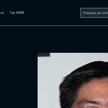
cio
Top IMDB