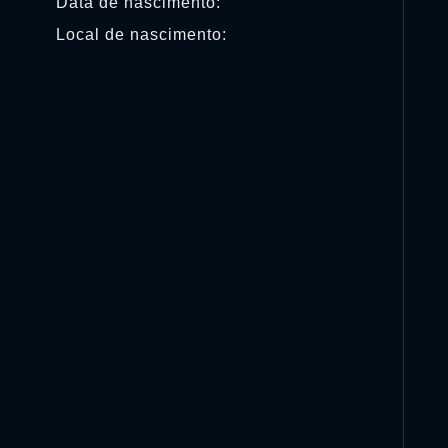
Data de nascimento:
Local de nascimento: