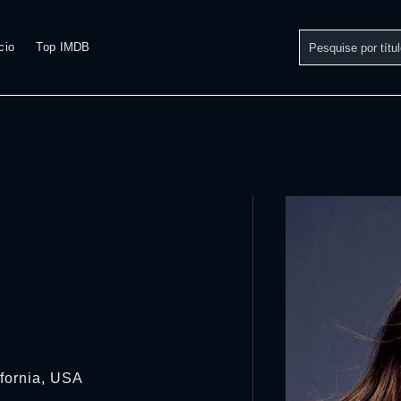
cio
Top IMDB
ifornia, USA