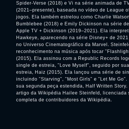
Spider-Verse (2018) e Vi na série animada de TV
(2021–presente), baseada no vídeo de League o
jogos. Ela também estrelou como Charlie Watson
Bumblebee (2018) e Emily Dickinson na série d
Apple TV + Dickinson (2019–2021). Ela interpret
Hawkeye, aparecendo na série Disney+ de 202
no Universo Cinematográfico da Marvel. Steinfe
reconhecimento na música após tocar "Flashlight
(2015). Ela assinou com a Republic Records log
single de estreia, "Love Myself", seguido por su
estreia, Haiz (2015). Ela lançou uma série de si
incluindo "Starving", "Most Girls" e "Let Me Go"
sua segunda peça estendida, Half Written Story
artigo da Wikipédia Hailee Steinfeld, licenciada
completa de contribuidores da Wikipédia.