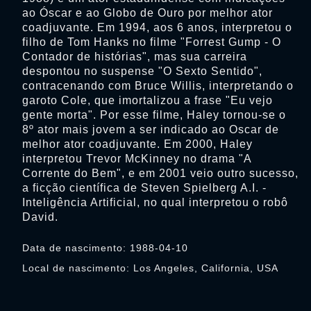
ao Óscar e ao Globo de Ouro por melhor ator
coadjuvante. Em 1994, aos 6 anos, interpretou o
filho de Tom Hanks no filme "Forrest Gump - O
Contador de histórias", mas sua carreira
despontou no suspense "O Sexto Sentido",
contracenando com Bruce Willis, interpretando o
garoto Cole, que imortalizou a frase "Eu vejo
gente morta". Por esse filme, Haley tornou-se o
8º ator mais jovem a ser indicado ao Oscar de
melhor ator coadjuvante. Em 2000, Haley
interpretou Trevor McKinney no drama "A
Corrente do Bem", e em 2001 veio outro sucesso,
a ficção científica de Steven Spielberg A.I. -
Inteligência Artificial, no qual interpretou o robô
David.
Data de nascimento: 1988-04-10
Local de nascimento: Los Angeles, California, USA