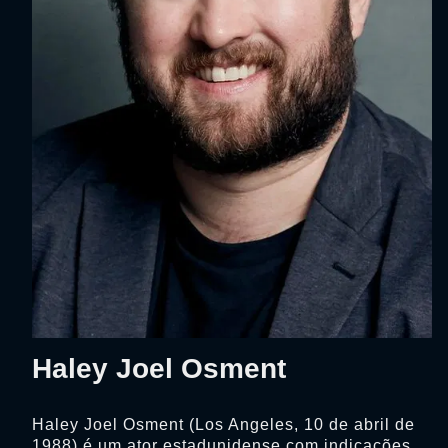
Haley Joel Osment
Haley Joel Osment (Los Angeles, 10 de abril de
1988) é um ator estadunidense com indicações