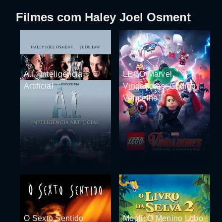
Filmes com Haley Joel Osment
A.I.: Inteligência
LEGO Marvel
Artificial
Vingadores: Código
Vermelho
O Sexto Sentido
Mogli: O Menino Lobo