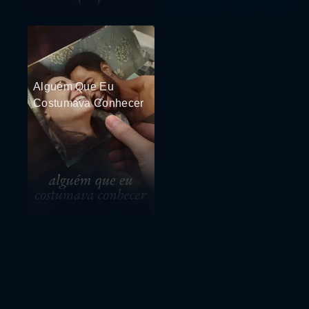
Alguém Que Eu
Costumava Conhecer