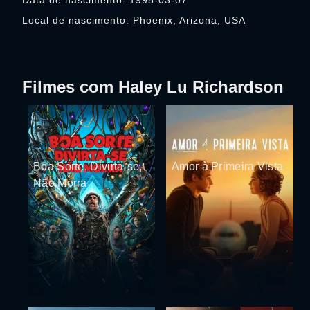
Data de nascimento: 1995-03-07
Local de nascimento: Phoenix, Arizona, USA
Filmes com Haley Lu Richardson
Boa Sorte, Divirta-se,
Amor à Primeira Vista
Não Morra