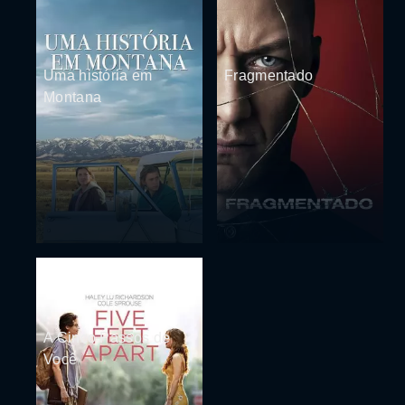
Uma história em
Fragmentado
Montana
A Cinco Passos de
Você