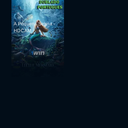
A Pequena Sereia -
HDCAM