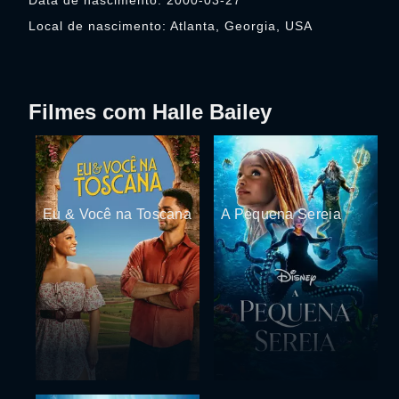
Data de nascimento: 2000-03-27
Local de nascimento: Atlanta, Georgia, USA
Filmes com Halle Bailey
Eu & Você na Toscana
A Pequena Sereia