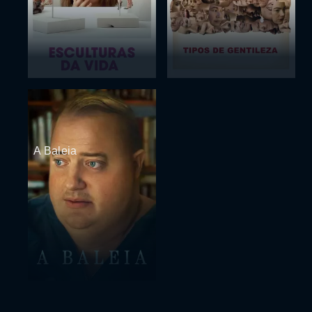
A Baleia