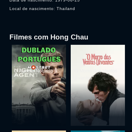
Data de nascimento: 1979-06-25
Local de nascimento: Thailand
Filmes com Hong Chau
O Agente Noturno
“O Morro dos Ventos
Uivantes”