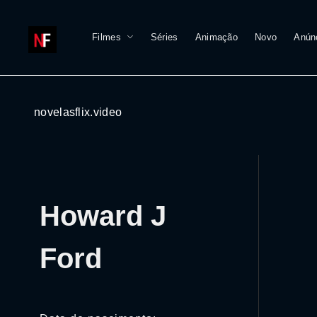
Filmes
Séries
Animação
Novo
Anún
novelasflix.video
Howard J
Ford