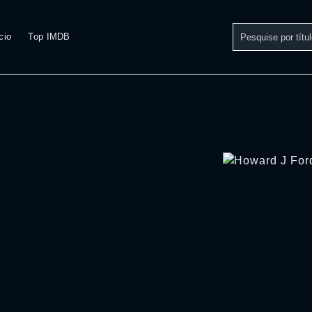
cio
Top IMDB