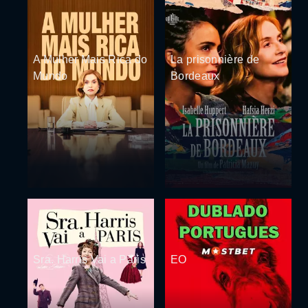
A Mulher Mais Rica do
La prisonnière de
Mundo
Bordeaux
Sra. Harris Vai a Paris
EO