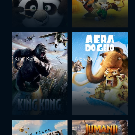
King Kong
A Era do Gelo