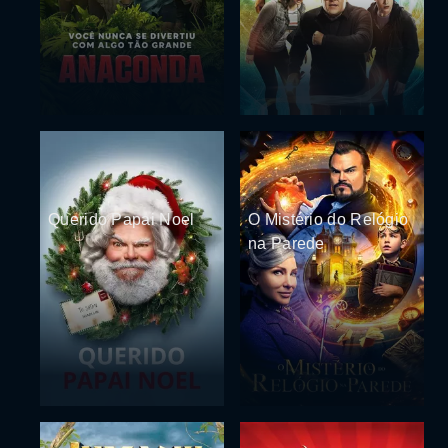
Querido Papai Noel
O Mistério do Relógio
na Parede