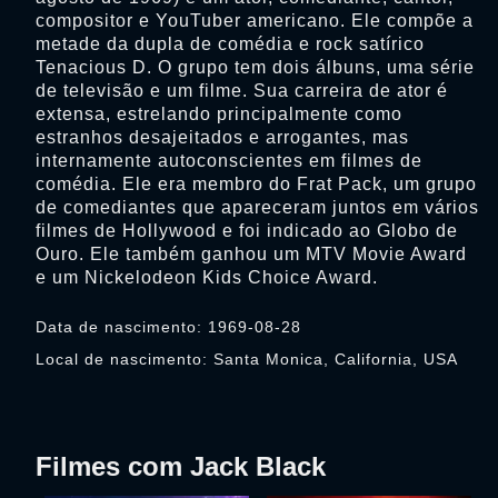
compositor e YouTuber americano. Ele compõe a
metade da dupla de comédia e rock satírico
Tenacious D. O grupo tem dois álbuns, uma série
de televisão e um filme. Sua carreira de ator é
extensa, estrelando principalmente como
estranhos desajeitados e arrogantes, mas
internamente autoconscientes em filmes de
comédia. Ele era membro do Frat Pack, um grupo
de comediantes que apareceram juntos em vários
filmes de Hollywood e foi indicado ao Globo de
Ouro. Ele também ganhou um MTV Movie Award
e um Nickelodeon Kids Choice Award.
Data de nascimento: 1969-08-28
Local de nascimento: Santa Monica, California, USA
Filmes com Jack Black