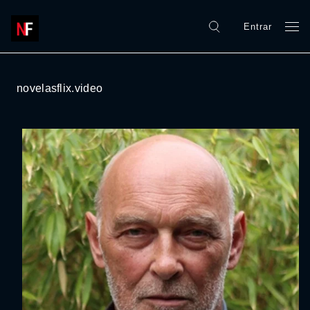
Entrar
novelasflix.video