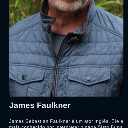
James Faulkner
James Sebastian Faulkner é um ator inglês. Ele é
mais conhecido por interpretar o papa Sisto IV na