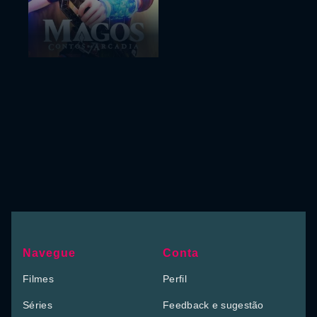
Navegue
Conta
Filmes
Perfil
Séries
Feedback e sugestão