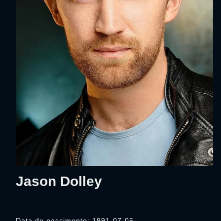
Jason Dolley
Data de nascimento: 1991-07-05