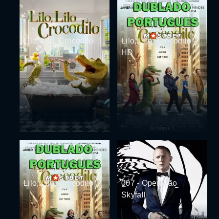
Lilo, Lilo, Crocodilo
Lilo, Lilo, Crocodilo -
HD
Lilo, Lilo, Crocodilo
007 - Operação
Skyfall