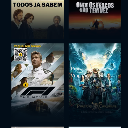
F1 - O Filme
Piratas do Caribe: A
Vingança de Salazar