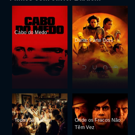
Cabo do Medo
Duna: Parte Dois
Todos Já Sabem
Onde os Fracos Não
Têm Vez