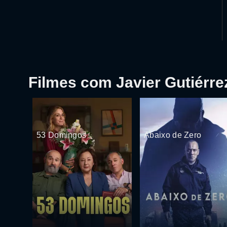
Filmes com Javier Gutiérre
53 Domingos
Abaixo de Zero