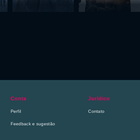
Conta
Jurídico
Perfil
Contato
Feedback e sugestão