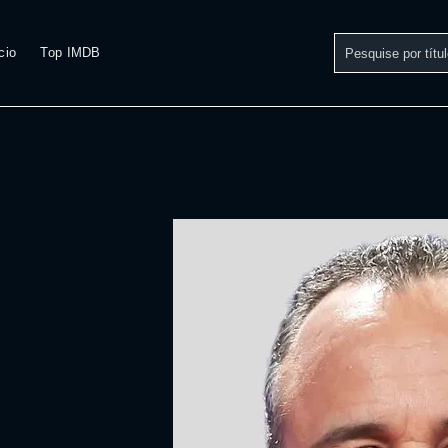
cio
Top IMDB