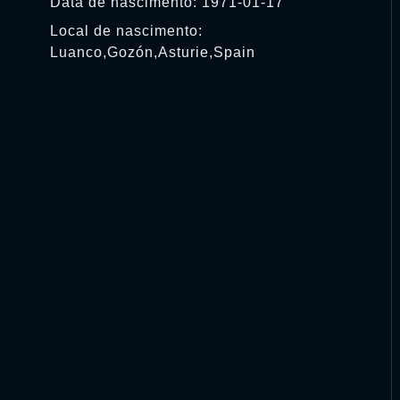
Data de nascimento: 1971-01-17
Local de nascimento:
Luanco,Gozón,Asturie,Spain