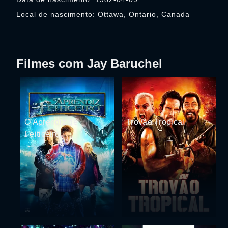
Local de nascimento: Ottawa, Ontario, Canada
Filmes com Jay Baruchel
O Aprendiz de
Trovão Tropical
Feiticeiro