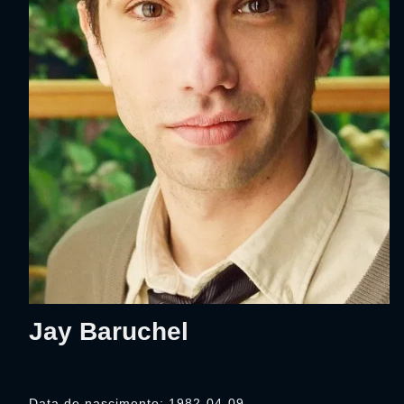
Jay Baruchel
Data de nascimento: 1982-04-09