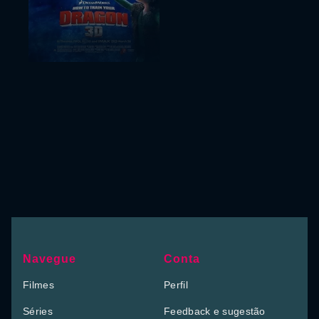
Navegue
Conta
Filmes
Perfil
Séries
Feedback e sugestão