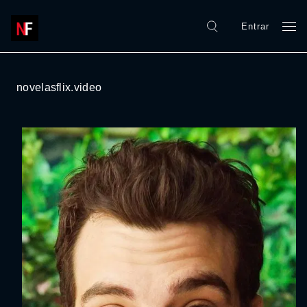
Entrar
novelasflix.video