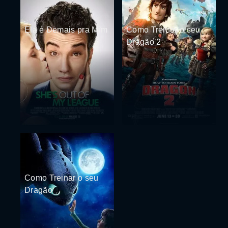
Ela é Demais pra Mim
Como Treinar o seu
Dragão 2
Como Treinar o seu
Dragão