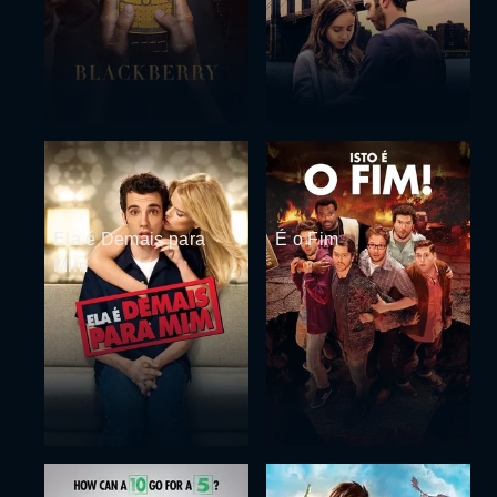
Ela é Demais para
É o Fim
Mim