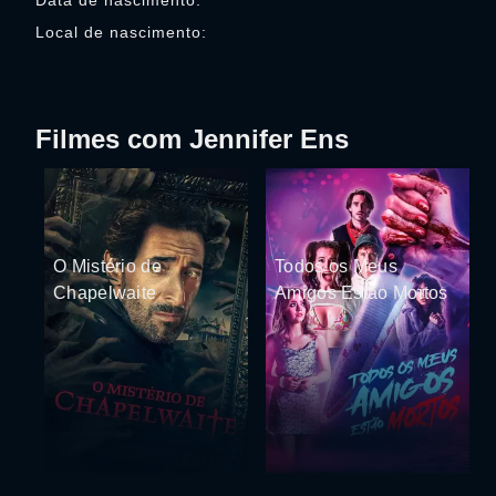
Data de nascimento:
Local de nascimento:
Filmes com Jennifer Ens
O Mistério de
Todos os Meus
Chapelwaite
Amigos Estão Mortos