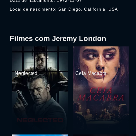
Data de nascimento: 1972-11-07
Local de nascimento: San Diego, California, USA
Filmes com Jeremy London
Neglected
Ceia Macabra