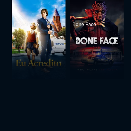
Eu Acredito
Bone Face