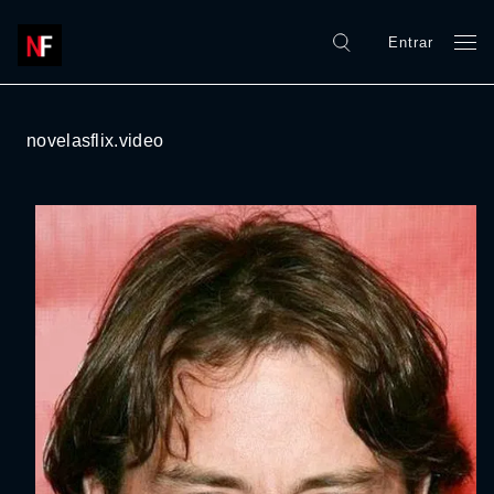
Entrar
novelasflix.video