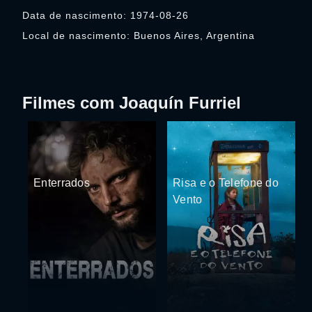
Data de nascimento: 1974-08-26
Local de nascimento: Buenos Aires, Argentina
Filmes com Joaquín Furriel
Enterrados
Risa e o Telefone do
Vento