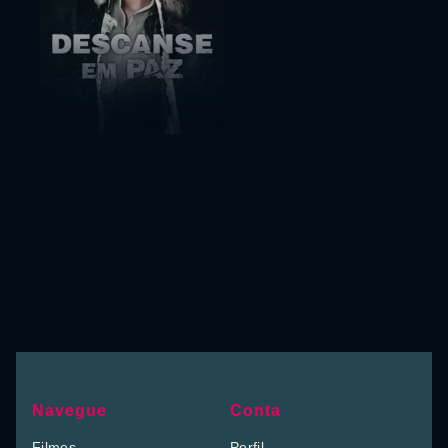
Navegue
Conta
Filmes
Perfil