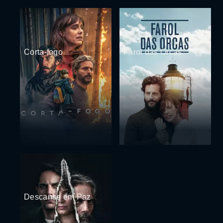
Corta-fogo
Farol das Orcas
Descanse em Paz