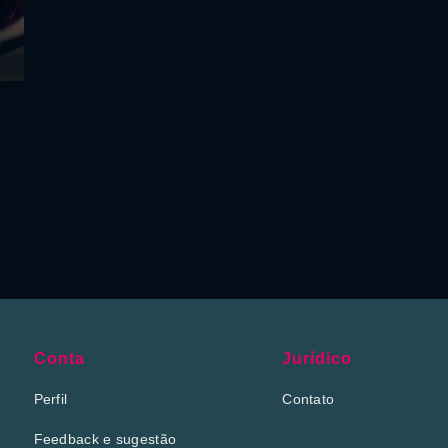
Conta
Jurídico
Perfil
Contato
Feedback e sugestão