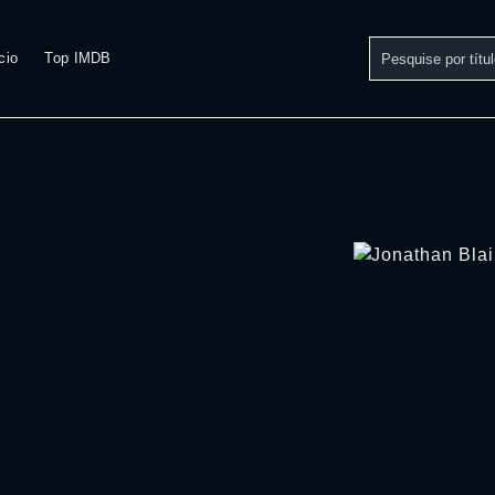
cio
Top IMDB