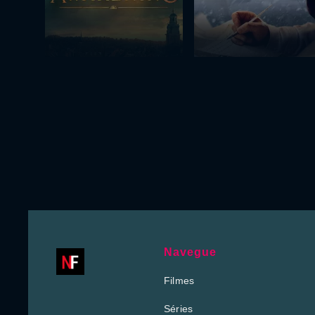
Navegue
Filmes
Séries