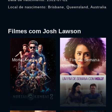
Local de nascimento: Brisbane, Queensland, Australia
Filmes com Josh Lawson
Mortal Kombat 2
Um Fim De Semana
Com Holly