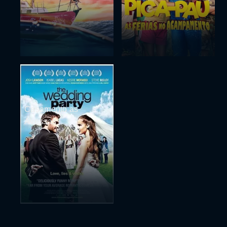
Casamento as
Avessas