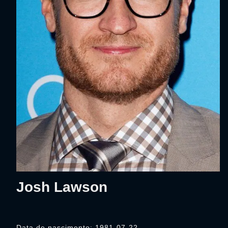
Josh Lawson
Data de nascimento: 1981-07-22