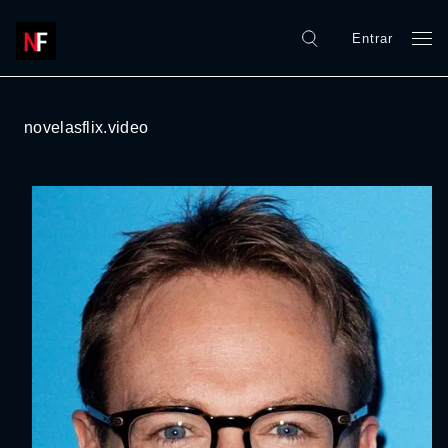
Entrar
novelasflix.video